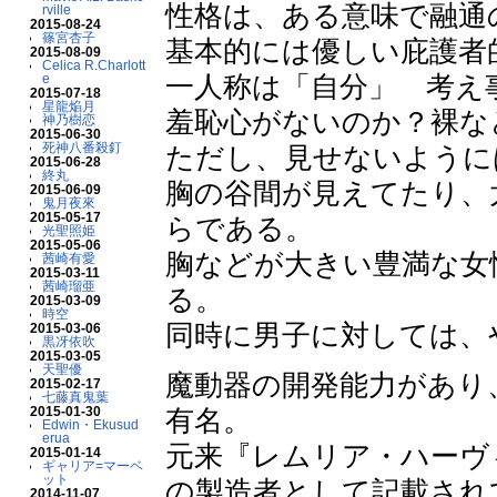
性格は、ある意味で融通
rville
2015-08-24
篠宮杏子
基本的には優しい庇護者
2015-08-09
Celica R.Charlott
一人称は「自分」 考え
e
2015-07-18
星龍焔月
羞恥心がないのか？裸な
神乃樹恋
2015-06-30
死神八番殺釘
ただし、見せないように
2015-06-28
終丸
胸の谷間が見えてたり、
2015-06-09
鬼月夜來
2015-05-17
らである。
光聖照姫
2015-05-06
胸などが大きい豊満な女
茜崎有愛
2015-03-11
茜崎瑠亜
る。
2015-03-09
時空
同時に男子に対しては、
2015-03-06
黒冴依吹
2015-03-05
天聖優
魔動器の開発能力があり
2015-02-17
七藤真鬼葉
2015-01-30
有名。
Edwin・Ekusud
erua
元来『レムリア・ハーヴ
2015-01-14
ギャリア=マーベ
ット
の製造者として記載され
2014-11-07