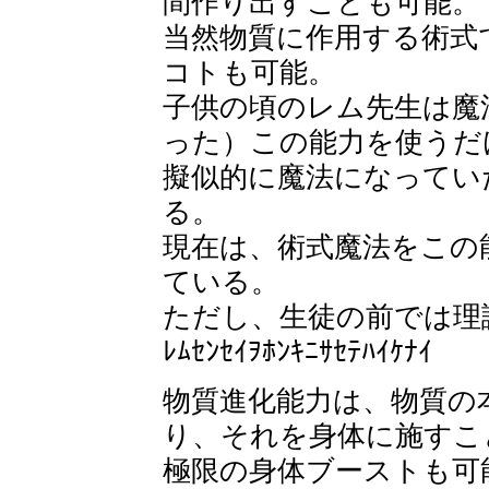
間作り出すことも可能。
当然物質に作用する術式
コトも可能。
子供の頃のレム先生は魔
った）この能力を使うだ
擬似的に魔法になってい
る。
現在は、術式魔法をこの
ている。
ただし、生徒の前では理
ﾚﾑｾﾝｾｲｦﾎﾝｷﾆｻｾﾃﾊｲｹﾅｲ
物質進化能力は、物質の
り、それを身体に施すこ
極限の身体ブーストも可