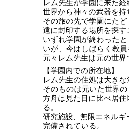
レム先生が学園に来た経
世界から神々の武器を持
その旅の先で学園にたど
遠に封印する場所を探す
いずれ学園が終わったと
いが、今はしばらく教員
元々レム先生は元の世界
【学園内での所在地】
レム先生の住処は大きな
そのものは元いた世界の
方舟は見た目に比べ居住
る。
研究施設、無限エネルギ
完備されている。