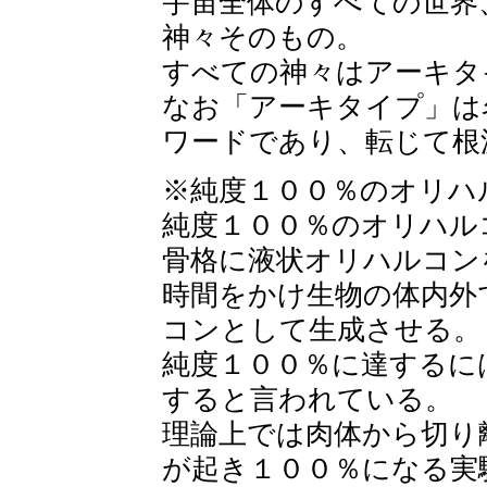
宇宙全体のすべての世界
神々そのもの。
すべての神々はアーキタ
なお「アーキタイプ」は
ワードであり、転じて根
※純度１００％のオリハ
純度１００％のオリハル
骨格に液状オリハルコン
時間をかけ生物の体内外
コンとして生成させる。
純度１００％に達するに
すると言われている。
理論上では肉体から切り
が起き１００％になる実