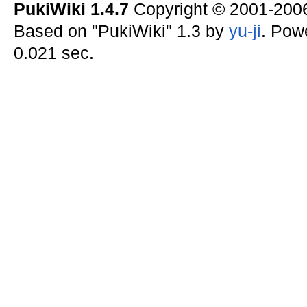
PukiWiki 1.4.7
Copyright © 2001-20
Based on "PukiWiki" 1.3 by
yu-ji
. Pow
0.021 sec.