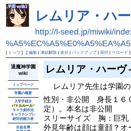
レムリア・ハー
http://l-seed.jp/miwiki/ind
%A5%EC%A5%E0%A5%EA%A5
[
トップ
] [
編集
|
凍結解除
|
差分
|
バックアップ
|
添付
|
リロード
]
レムリア・ハーヴ
退魔神学園
wiki
レムリア先生は学園の
トップページ
学園の概要
性別・非公開 身長１６
入学手続き
バトルルール
?
定）。本名は非公開
キャラ創作法
キャラテンプレ
スリーサイズ 胸：巨乳
絶対的能力表
外見年齢は顔は童顔？オ
生徒名簿