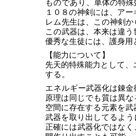
ものであり、単体の特殊
１０８の神剣には、アー
レム先生は、この神剣か
この武器は、本来は違う
優秀な生徒には、護身用
【能力について】
先天的特殊能力として、
する。
エネルギー武器化は錬金
原理は同じでも質は異な
空間に存在する元素を武
武器を取り出してるよう
正確には武器化ではなく