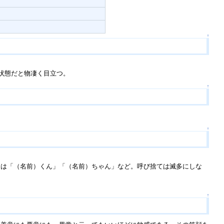
↑
状態だと物凄く目立つ。
↑
↑
には「（名前）くん」「（名前）ちゃん」など。呼び捨ては滅多にしな
↑