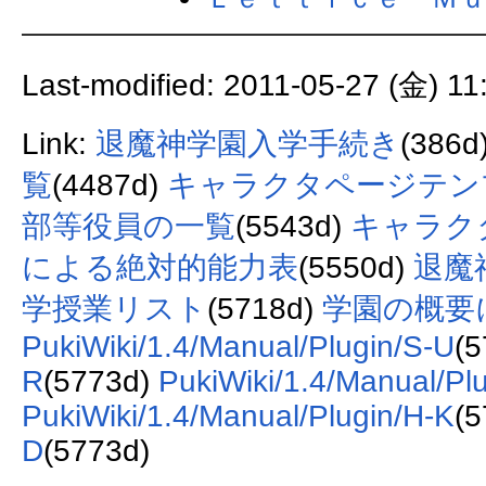
Last-modified: 2011-05-27 (金) 11
Link:
退魔神学園入学手続き
(386d
覧
(4487d)
キャラクタページテン
部等役員の一覧
(5543d)
キャラク
による絶対的能力表
(5550d)
退魔
学授業リスト
(5718d)
学園の概要
PukiWiki/1.4/Manual/Plugin/S-U
(
R
(5773d)
PukiWiki/1.4/Manual/Pl
PukiWiki/1.4/Manual/Plugin/H-K
(
D
(5773d)