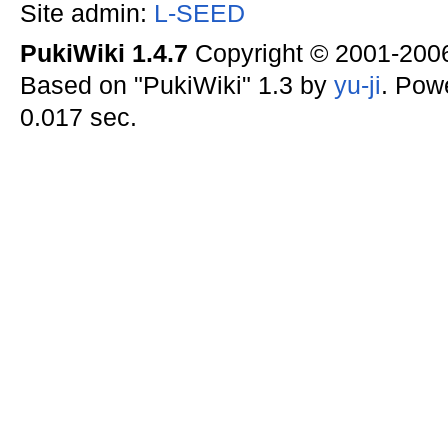
Site admin:
L-SEED
PukiWiki 1.4.7
Copyright © 2001-20
Based on "PukiWiki" 1.3 by
yu-ji
. Pow
0.017 sec.