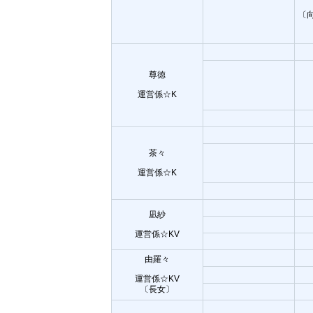
〔
尊徳
運営係☆K
茶々
運営係☆K
凪紗
運営係☆KV
由羅々
運営係☆KV
〔長女〕