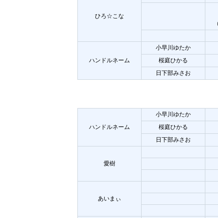
ひろ☆こな
小早川ゆたか
ハンドルネーム
桜庭ひかる
日下部みさお
小早川ゆたか
ハンドルネーム
桜庭ひかる
日下部みさお
愛樹
あいまぃ