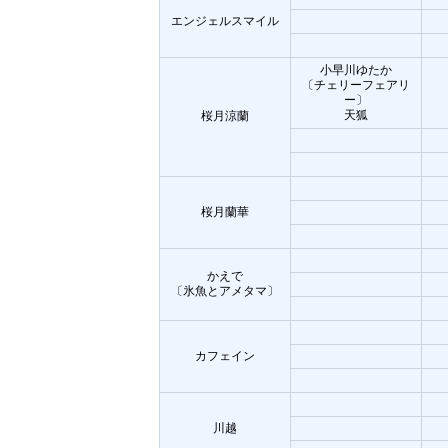
エンジェルスマイル
小早川ゆたか
〔チェリーフェアリ
ー〕
天狐
桜月涼蘭
桜月蘭華
かえで
〔氷魚とアメタマ〕
カフェイン
川越