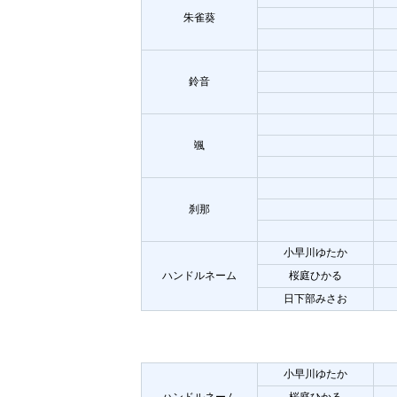
朱雀葵
鈴音
颯
刹那
小早川ゆたか
ハンドルネーム
桜庭ひかる
日下部みさお
小早川ゆたか
ハンドルネーム
桜庭ひかる