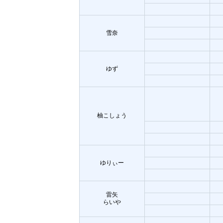
雪奈
ゆず
柚こしょう
ゆりぃー
雷矢
らいや