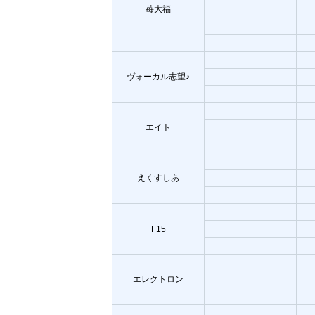
苺大福
ヴォーカル志望♪
エイト
えくすしあ
F15
エレクトロン