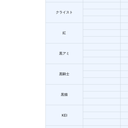
クライスト
紅
黒アミ
黒騎士
黒猫
KEI