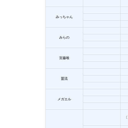
みっちゃん
みらの
宮藤唯
盟流
メガエル
〔