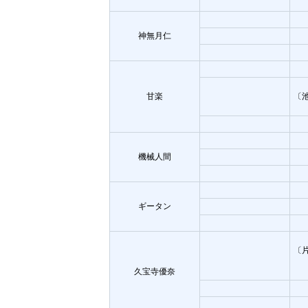
神無月仁
甘楽
〔
機械人間
ギータン
〔
久宝寺優奈