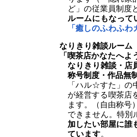
ど」の従業員制度
ルームにもなって
「癒しのふわふわ
なりきり雑談ルーム
「喫茶店かなたへよ
なりきり雑談・店
称号制度・作品無
「ハル☆すた」の
が経営する喫茶店
ます。（自由称号
できません。特別
加したい部屋に誰
ています
。