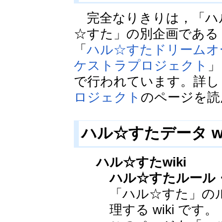
完全なりきりは，「ハ
☆すた」の別企画である
「
ハル☆すたドリームオ
ケストラプロジェクト
」（
で行われています。詳し
ロジェクト
のページを読
ハル☆すたデータ wi
ハル☆すたwiki
ハル☆すたルール
「ハル☆すた」の
理する wiki です。