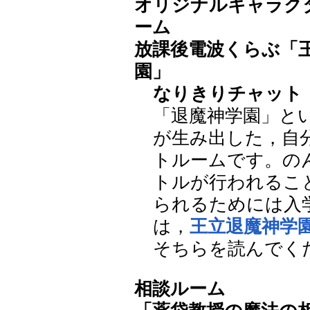
オリジナルキャラク
ーム
放課後電波くらぶ「
園」
なりきりチャット
「退魔神学園」と
が生み出した，自
トルームです。の
トルが行われるこ
られるためには入
は，
王立退魔神学園w
そちらを読んでく
相談ルーム