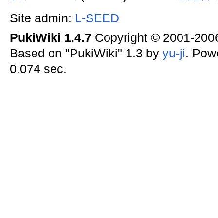
Site admin:
L-SEED
PukiWiki 1.4.7
Copyright © 2001-20
Based on "PukiWiki" 1.3 by
yu-ji
. Pow
0.074 sec.