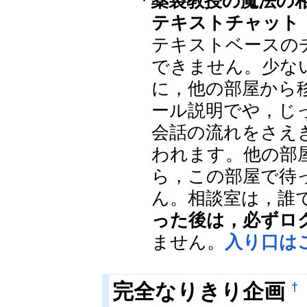
「薬袋教授の魔法の
テキストチャット
テキストベースの
できません。少な
に，他の部屋から
ール説明でや，じ
会話の流れをさえ
われます。他の部
ら，この部屋で待
ん。相談室は，誰
った後は，必ずロ
ません。
入り口は
†
完全なりきり企画