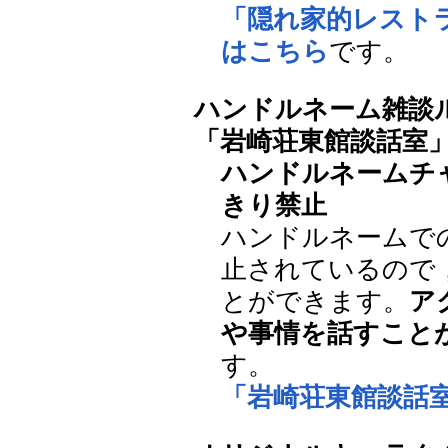
「隠れ家的レスト
はこちら
です。
ハンドルネーム雑談
「岩崎荘東館談話室
ハンドルネームチ
きり禁止
ハンドルネームで
止されているので
とができます。
ア
や事情を話すこと
す。
「岩崎荘東館談話