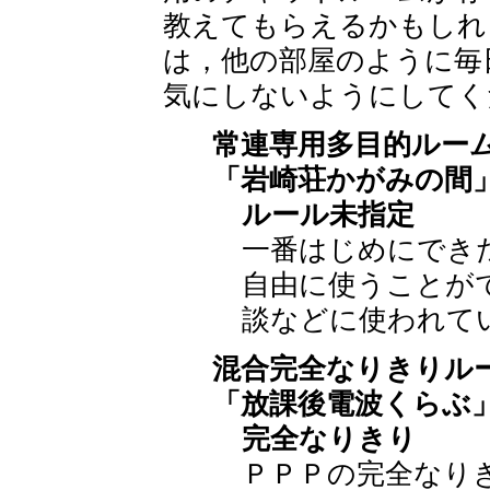
教えてもらえるかもしれ
は，他の部屋のように毎
気にしないようにしてく
常連専用多目的ルー
「岩崎荘かがみの間
ルール未指定
一番はじめにでき
自由に使うことが
談などに使われて
混合完全なりきりル
「放課後電波くらぶ
完全なりきり
ＰＰＰの完全なり