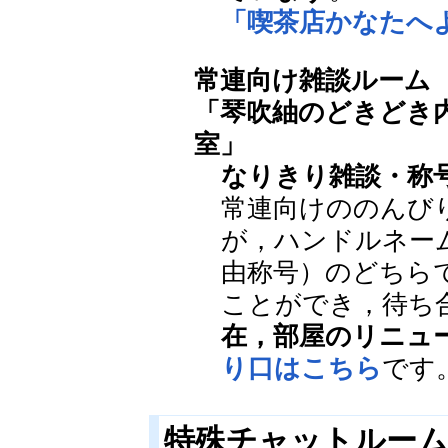
「喫茶店かなたへ
常連向け雑談ルーム
「琴吹紬のどきどき
室」
なりきり雑談・称
常連向けののんび
が，ハンドルネー
由称号）のどちら
ことができ，待ち
在，部屋のリニュ
り口はこちら
です
特殊チャットルー