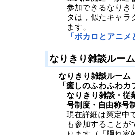
参加できるなりき
タは，似たキャラ
ます。
「ボカロとアニメ
なりきり雑談ルー
なりきり雑談ルーム
「癒しのふわふわカ
なりきり雑談・従
号制度・自由称号
現在詳細は策定中
も参加することが
ります（「隠れ家