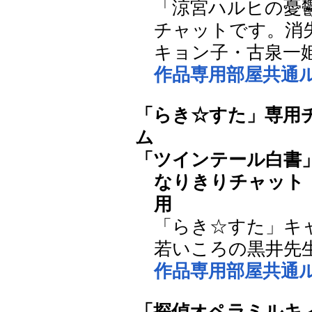
「涼宮ハルヒの憂
チャットです。消
キョン子・古泉一
作品専用部屋共通
「らき☆すた」専用
ム
「ツインテール白書
なりきりチャット
用
「らき☆すた」キ
若いころの黒井先
作品専用部屋共通
「探偵オペラミルキ