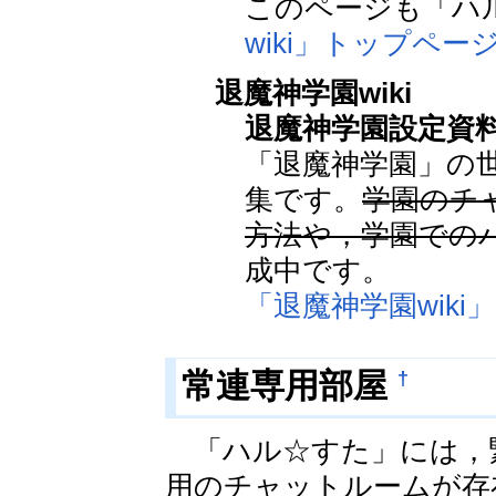
このページも「ハル
wiki」トップペー
退魔神学園wiki
退魔神学園設定資
「退魔神学園」の
集です。
学園のチ
方法や，学園での
成中です。
「退魔神学園wiki
†
常連専用部屋
「ハル☆すた」には，
用のチャットルームが存