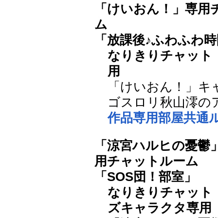
「けいおん！」専用
ム
「放課後♪ふわふわ時
なりきりチャット
用
「けいおん！」キ
ゴスロリ秋山澪の
作品専用部屋共通
「涼宮ハルヒの憂鬱
用チャットルーム
「SOS団！部室」
なりきりチャット
ズキャラクタ専用