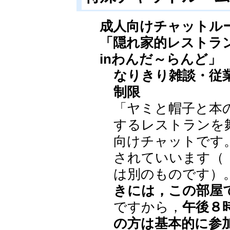
成人向けチャットル
「隠れ家的レストラ
inわんだ～らんど」
なりきり雑談・従
制限
「ヤミと帽子と本
するレストランを
向けチャットです
されていいます（
は別のものです）
きには，この部屋
ですから，
午後８
の方は基本的に参