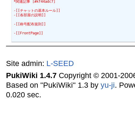
*関連記事 [#kf44adc7]
-[[チャットの基本ルール]]
-[[各部屋の説明]]
-[[称号配布規則]]
-[[FrontPage]]
Site admin:
L-SEED
PukiWiki 1.4.7
Copyright © 2001-20
Based on "PukiWiki" 1.3 by
yu-ji
. Pow
0.020 sec.