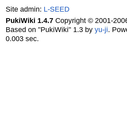
Site admin:
L-SEED
PukiWiki 1.4.7
Copyright © 2001-20
Based on "PukiWiki" 1.3 by
yu-ji
. Pow
0.003 sec.