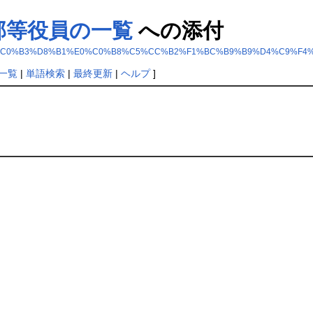
部等役員の一覧
への添付
%CB%E2%BF%C0%B3%D8%B1%E0%C0%B8%C5%CC%B2%F1%BC%B9%B9%D4%C
一覧
|
単語検索
|
最終更新
|
ヘルプ
]