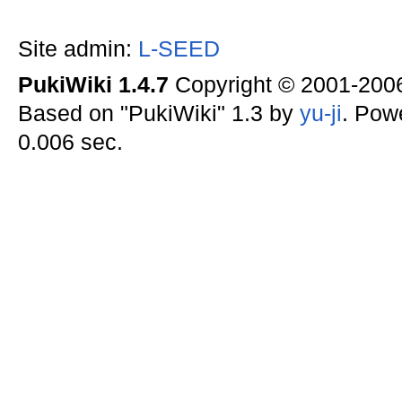
Site admin:
L-SEED
PukiWiki 1.4.7
Copyright © 2001-20
Based on "PukiWiki" 1.3 by
yu-ji
. Pow
0.006 sec.