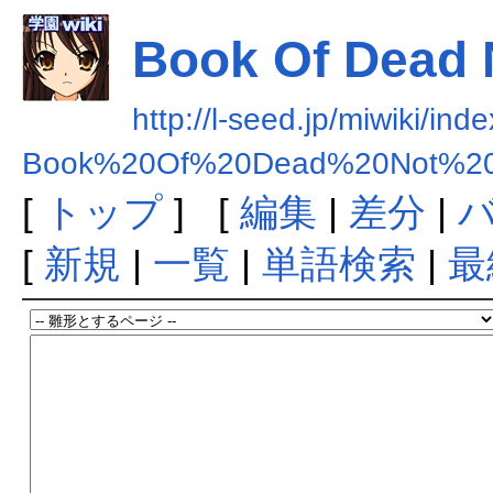
Book Of Dead
http://l-seed.jp/miwiki/ind
Book%20Of%20Dead%20Not%2
[
トップ
] [
編集
|
差分
|
[
新規
|
一覧
|
単語検索
|
最