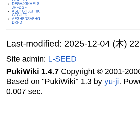
DFGHJGKHFLS
JHFDGF
ASDFGHJGFHK
GFGHFD
AFGHFDSAFHG
DKFD
Last-modified: 2025-12-04 (木) 22
Site admin:
L-SEED
PukiWiki 1.4.7
Copyright © 2001-20
Based on "PukiWiki" 1.3 by
yu-ji
. Pow
0.007 sec.